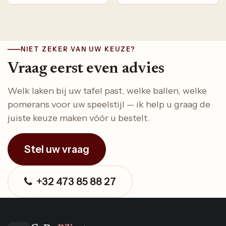
NIET ZEKER VAN UW KEUZE?
Vraag eerst even advies
Welk laken bij uw tafel past, welke ballen, welke
pomerans voor uw speelstijl — ik help u graag de
juiste keuze maken vóór u bestelt.
Stel uw vraag
+32 473 85 88 27