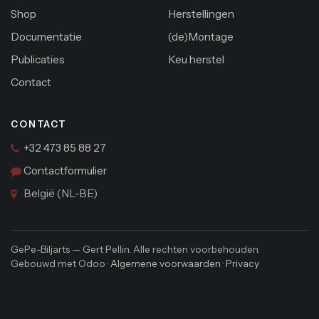
Shop
Herstellingen
Documentatie
(de)Montage
Publicaties
Keu herstel
Contact
CONTACT
+32 473 85 88 27
Contactformulier
België (NL-BE)
GePe-Biljarts — Gert Pellin. Alle rechten voorbehouden.
Gebouwd met Odoo ·
Algemene voorwaarden
·
Privacy