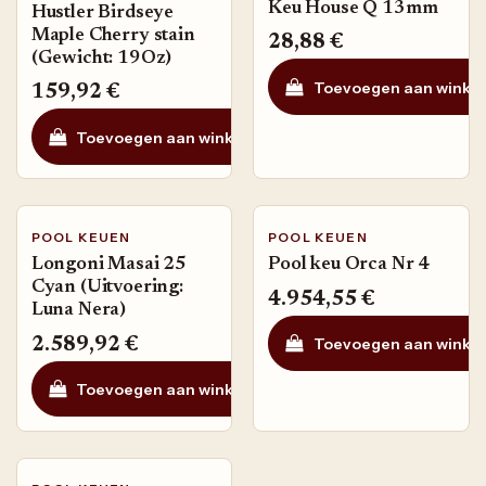
Keu House Q 13mm
Hustler Birdseye
Maple Cherry stain
28,88
€
(Gewicht: 19Oz)
Toevoegen aan winke
159,92
€
Toevoegen aan winkelmandje
Toevoegen aan ve
POOL KEUEN
POOL KEUEN
Longoni Masai 25
Pool keu Orca Nr 4
Cyan (Uitvoering:
4.954,55
€
Luna Nera)
Toevoegen aan winke
2.589,92
€
Toevoegen aan winkelmandje
Toevoegen aan ve