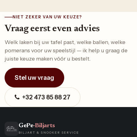
NIET ZEKER VAN UW KEUZE?
Vraag eerst even advies
Welk laken bij uw tafel past, welke ballen, welke
pomerans voor uw speelstijl — ik help u graag de
juiste keuze maken vóór u bestelt.
Stel uw vraag
+32 473 85 88 27
GePe
-Biljarts
BILJART & SNOOKER SERVICE