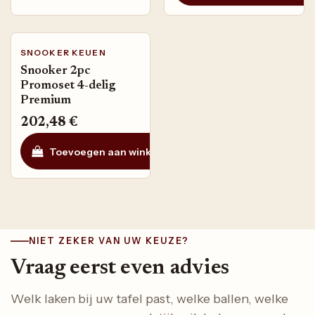
SNOOKER KEUEN
Snooker 2pc
Promoset 4-delig
Premium
202,48
€
Toevoegen aan winkelmandje
Toevoegen aan ve
NIET ZEKER VAN UW KEUZE?
Vraag eerst even advies
Welk laken bij uw tafel past, welke ballen, welke