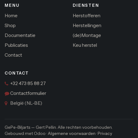
MENU
DIENSTEN
Home
Herstofferen
Shop
Herstellingen
Documentatie
(de)Montage
Publicaties
Keu herstel
Contact
CONTACT
+32 473 85 88 27
Contactformulier
België (NL-BE)
GePe-Biljarts — Gert Pellin. Alle rechten voorbehouden.
Gebouwd met Odoo ·
Algemene voorwaarden
·
Privacy