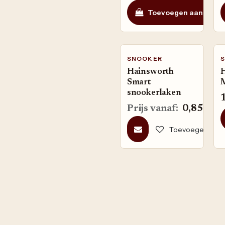
Toevoegen aan wink
SNOOKER
Hainsworth
Smart
snookerlaken
Prijs vanaf:
0,85
€
/ 
Toevoegen aan ve