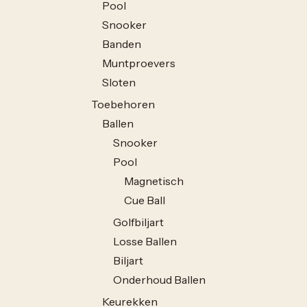
Pool
Snooker
Banden
Muntproevers
Sloten
Toebehoren
Ballen
Snooker
Pool
Magnetisch
Cue Ball
Golfbiljart
Losse Ballen
Biljart
Onderhoud Ballen
Keurekken