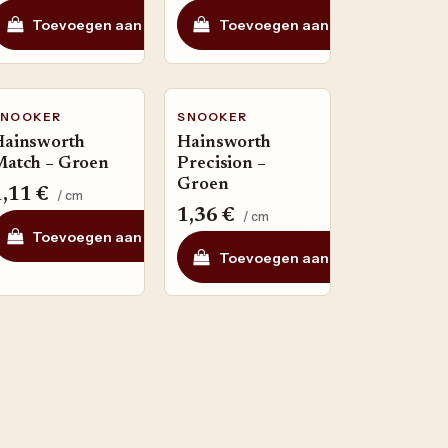
elmandje
Toevoegen aan winkelmandje
Toevoegen aan verlanglijst
Toevoegen aan winkelmandje
Toevoegen aan verlangl
SNOOKER
SNOOKER
Hainsworth
Hainsworth
Match – Groen
Precision –
Groen
1,11
€
/ cm
1,36
€
cm
/ cm
Toevoegen aan winkelmandje
Toevoegen aan verlangl
rlanglijst
Toevoegen aan winkelmandje