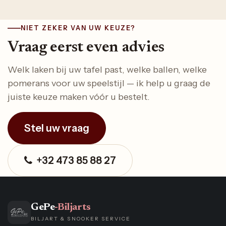
NIET ZEKER VAN UW KEUZE?
Vraag eerst even advies
Welk laken bij uw tafel past, welke ballen, welke
pomerans voor uw speelstijl — ik help u graag de
juiste keuze maken vóór u bestelt.
Stel uw vraag
+32 473 85 88 27
GePe
-Biljarts
BILJART & SNOOKER SERVICE