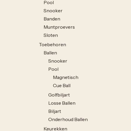
Pool
Snooker
Banden
Muntproevers
Sloten
Toebehoren
Ballen
Snooker
Pool
Magnetisch
Cue Ball
Golfbiljart
Losse Ballen
Biljart
Onderhoud Ballen
Keurekken