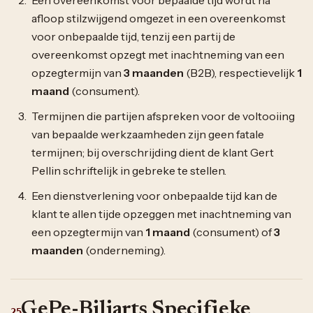
afloop stilzwijgend omgezet in een overeenkomst
voor onbepaalde tijd, tenzij een partij de
overeenkomst opzegt met inachtneming van een
opzegtermijn van
3 maanden
(B2B), respectievelijk
1
maand
(consument).
Termijnen die partijen afspreken voor de voltooiing
van bepaalde werkzaamheden zijn geen fatale
termijnen; bij overschrijding dient de klant Gert
Pellin schriftelijk in gebreke te stellen.
Een dienstverlening voor onbepaalde tijd kan de
klant te allen tijde opzeggen met inachtneming van
een opzegtermijn van
1 maand
(consument) of
3
maanden
(onderneming).
GePe-Biljarts Specifieke
25