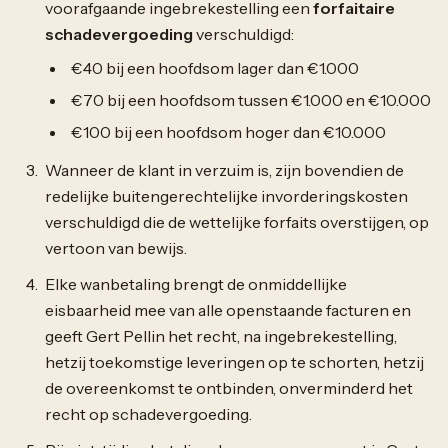
voorafgaande ingebrekestelling een
forfaitaire
schadevergoeding
verschuldigd:
€40 bij een hoofdsom lager dan €1.000
€70 bij een hoofdsom tussen €1.000 en €10.000
€100 bij een hoofdsom hoger dan €10.000
Wanneer de klant in verzuim is, zijn bovendien de
redelijke buitengerechtelijke invorderingskosten
verschuldigd die de wettelijke forfaits overstijgen, op
vertoon van bewijs.
Elke wanbetaling brengt de onmiddellijke
eisbaarheid mee van alle openstaande facturen en
geeft Gert Pellin het recht, na ingebrekestelling,
hetzij toekomstige leveringen op te schorten, hetzij
de overeenkomst te ontbinden, onverminderd het
recht op schadevergoeding.