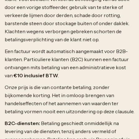
door een vorige stoffeerder, gebruik van te sterke of
verkeerde lijmen door derden, schade door rotting,
barstende steen door stockage buiten of onder daklek.
Klachten wegens verborgen gebreken schorten de
betalingsverplichting van de klant niet op.
Een factuur wordt automatisch aangemaakt voor B2B-
klanten. Particuliere klanten (B2C) kunnen een factuur
ontvangen mits betaling van een administratieve kost
van
€10 inclusief BTW
.
Onze prijs is die van contante betaling, zonder
bijkomende korting. Het in omloop brengen van
handelseffecten of het aannemen van waarden ter
betaling vormen nooit een uitzondering op deze clausule.
B2C-diensten:
Betaling geschiedt onmiddellijk na
levering van de diensten, tenzij anders vermeld of