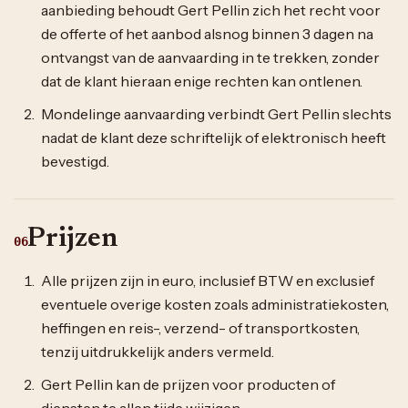
aanbieding behoudt Gert Pellin zich het recht voor
de offerte of het aanbod alsnog binnen 3 dagen na
ontvangst van de aanvaarding in te trekken, zonder
dat de klant hieraan enige rechten kan ontlenen.
Mondelinge aanvaarding verbindt Gert Pellin slechts
nadat de klant deze schriftelijk of elektronisch heeft
bevestigd.
Prijzen
06
Alle prijzen zijn in euro, inclusief BTW en exclusief
eventuele overige kosten zoals administratiekosten,
heffingen en reis-, verzend- of transportkosten,
tenzij uitdrukkelijk anders vermeld.
Gert Pellin kan de prijzen voor producten of
diensten te allen tijde wijzigen.