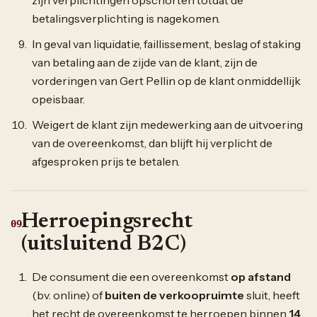
betalingsverplichting is nagekomen.
In geval van liquidatie, faillissement, beslag of staking
van betaling aan de zijde van de klant, zijn de
vorderingen van Gert Pellin op de klant onmiddellijk
opeisbaar.
Weigert de klant zijn medewerking aan de uitvoering
van de overeenkomst, dan blijft hij verplicht de
afgesproken prijs te betalen.
Herroepingsrecht
09
(uitsluitend B2C)
De consument die een overeenkomst
op afstand
(bv. online) of
buiten de verkoopruimte
sluit, heeft
het recht de overeenkomst te herroepen binnen
14