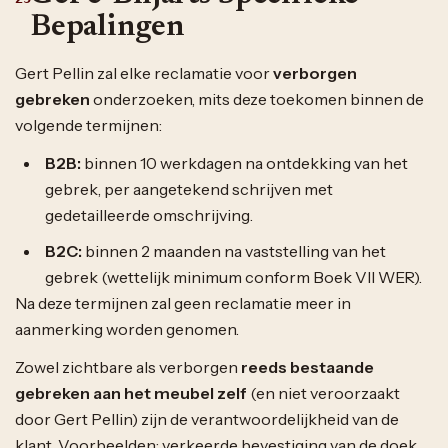
Bepalingen
Gert Pellin zal elke reclamatie voor
verborgen
gebreken
onderzoeken, mits deze toekomen binnen de
volgende termijnen:
B2B:
binnen 10 werkdagen na ontdekking van het
gebrek, per aangetekend schrijven met
gedetailleerde omschrijving.
B2C:
binnen 2 maanden na vaststelling van het
gebrek (wettelijk minimum conform Boek VII WER).
Na deze termijnen zal geen reclamatie meer in
aanmerking worden genomen.
Zowel zichtbare als verborgen
reeds bestaande
gebreken aan het meubel zelf
(en niet veroorzaakt
door Gert Pellin) zijn de verantwoordelijkheid van de
klant. Voorbeelden: verkeerde bevestiging van de doek