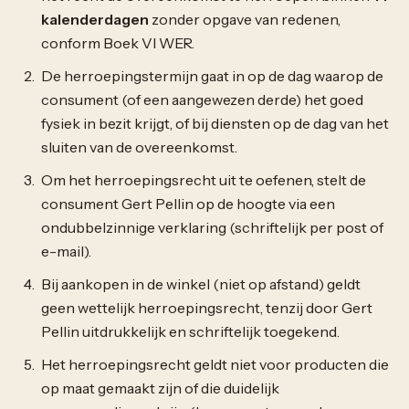
kalenderdagen
zonder opgave van redenen,
conform Boek VI WER.
De herroepingstermijn gaat in op de dag waarop de
consument (of een aangewezen derde) het goed
fysiek in bezit krijgt, of bij diensten op de dag van het
sluiten van de overeenkomst.
Om het herroepingsrecht uit te oefenen, stelt de
consument Gert Pellin op de hoogte via een
ondubbelzinnige verklaring (schriftelijk per post of
e-mail).
Bij aankopen in de winkel (niet op afstand) geldt
geen wettelijk herroepingsrecht, tenzij door Gert
Pellin uitdrukkelijk en schriftelijk toegekend.
Het herroepingsrecht geldt niet voor producten die
op maat gemaakt zijn of die duidelijk