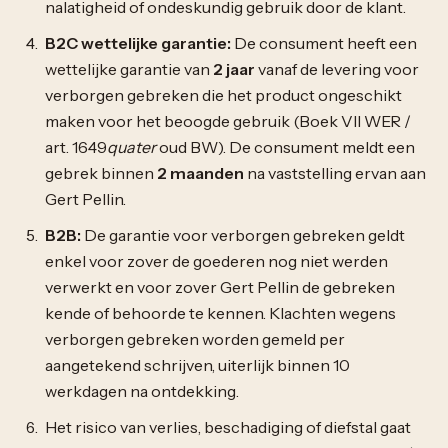
nalatigheid of ondeskundig gebruik door de klant.
B2C wettelijke garantie:
De consument heeft een
wettelijke garantie van
2 jaar
vanaf de levering voor
verborgen gebreken die het product ongeschikt
maken voor het beoogde gebruik (Boek VII WER /
art. 1649
quater
oud BW). De consument meldt een
gebrek binnen
2 maanden
na vaststelling ervan aan
Gert Pellin.
B2B:
De garantie voor verborgen gebreken geldt
enkel voor zover de goederen nog niet werden
verwerkt en voor zover Gert Pellin de gebreken
kende of behoorde te kennen. Klachten wegens
verborgen gebreken worden gemeld per
aangetekend schrijven, uiterlijk binnen 10
werkdagen na ontdekking.
Het risico van verlies, beschadiging of diefstal gaat