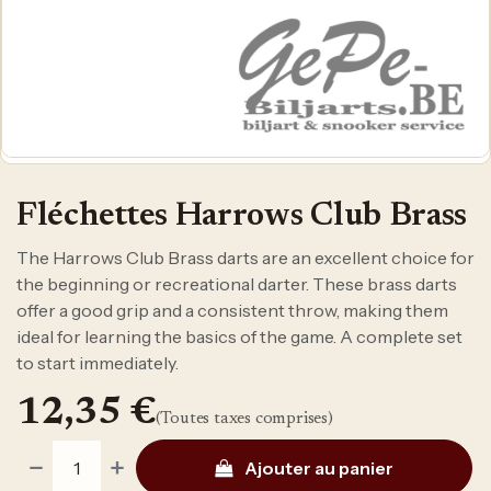
Fléchettes Harrows Club Brass
The Harrows Club Brass darts are an excellent choice for
the beginning or recreational darter. These brass darts
offer a good grip and a consistent throw, making them
ideal for learning the basics of the game. A complete set
to start immediately.
12,35
€
(Toutes taxes comprises)
Ajouter au panier