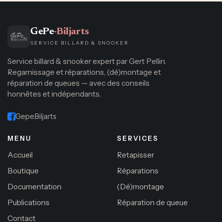
GePe
-Biljarts
SERVICE BILLARD & SNOOKER
Service billard & snooker expert par Gert Pellin.
Regarnissage et réparations, (dé)montage et
réparation de queues — avec des conseils
honnêtes et indépendants.
Gepe.Biljarts
MENU
SERVICES
Accueil
Retapisser
Boutique
Réparations
Documentation
(Dé)montage
Publications
Réparation de queue
Contact