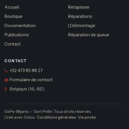
Accueil
Retapisser
Boutique
Réparations
Documentation
(Dé)montage
Publications
Réparation de queue
Contact
CONTACT
+32 473 85 88 27
Formulaire de contact
Belgique (NL-BE)
GePe-Biljarts — Gert Pellin. Tous droits réservés.
Créé avec Odoo ·
Conditions générales
·
Vie privée