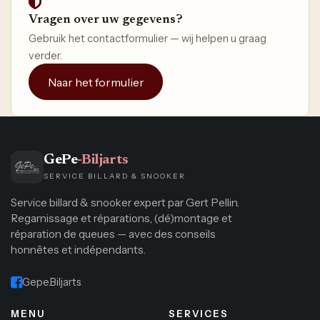
Vragen over uw gegevens?
Gebruik het contactformulier — wij helpen u graag
verder.
Naar het formulier
GePe
-Biljarts
SERVICE BILLARD & SNOOKER
Service billard & snooker expert par Gert Pellin.
Regarnissage et réparations, (dé)montage et
réparation de queues — avec des conseils
honnêtes et indépendants.
Gepe.Biljarts
MENU
SERVICES