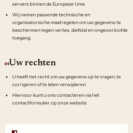
servers binnen de Europese Unie.
Wij nemen passende technische en
organisatorische maatregelen om uw gegevens te
beschermen tegen verlies, diefstal en ongeoorloofde
toegang.
Uw rechten
04
U heeft het recht om uw gegevens op te vragen, te
corrigeren of te laten verwijderen.
Hiervoor kunt u ons contacteren via het
contactformulier op onze website.