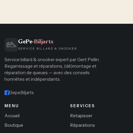
GePe
-Biljarts
SERVICE BILLARD & SNOOKER
Service billard & snooker expert par Gert Pellin.
Regarnissage et réparations, (dé)montage et
réparation de queues — avec des conseils
honnêtes et indépendants.
Gepe.Biljarts
MENU
SERVICES
Accueil
Retapisser
Boutique
Réparations