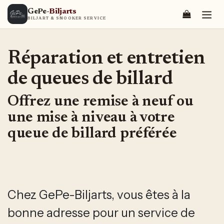
Se rendre au contenu
GePe
-Biljarts
BILJART & SNOOKER SERVICE
Réparation et entretien
de queues de billard
Offrez une remise à neuf ou
une mise à niveau à votre
queue de billard préférée
Chez GePe-Biljarts, vous êtes à la
bonne adresse pour un service de