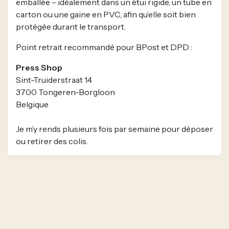
emballée – idéalement dans un étui rigide, un tube en
carton ou une gaine en PVC, afin qu’elle soit bien
protégée durant le transport.
Point retrait recommandé pour BPost et DPD :
Press Shop
Sint-Truiderstraat 14
3700 Tongeren-Borgloon
Belgique
Je m’y rends plusieurs fois par semaine pour déposer
ou retirer des colis.