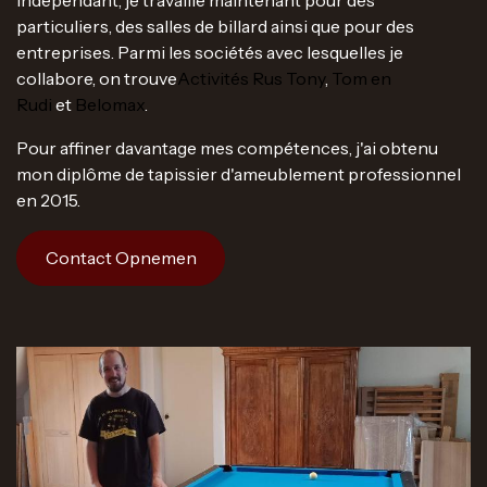
particuliers, des salles de billard ainsi que pour des
entreprises. Parmi les sociétés avec lesquelles je
collabore, on trouve
Activités Rus Tony
,
Tom en
Rudi
et
Belomax
.
Pour affiner davantage mes compétences, j'ai obtenu
mon diplôme de tapissier d'ameublement professionnel
en 2015.
Contact Opnemen