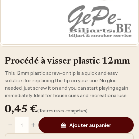
Procédé à visser plastic 12mm
This 12mm plastic screw-on tip is a quick and easy
solution for replacing the tip on your cue. No glue
needed, just screw it on and you can start playing again
immediately. Ideal for house cues and recreational use.
0,45
€
(Toutes taxes comprises)
Ajouter au panier