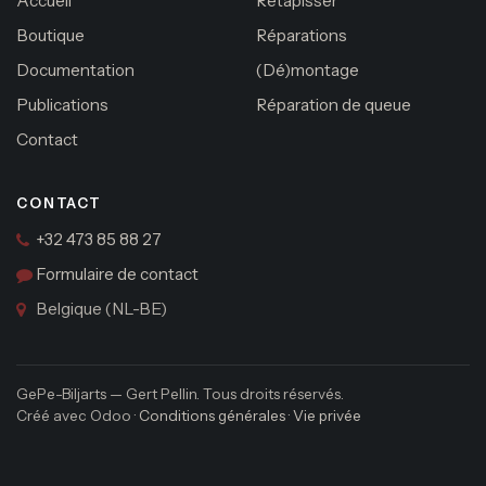
Accueil
Retapisser
Boutique
Réparations
Documentation
(Dé)montage
Publications
Réparation de queue
Contact
CONTACT
+32 473 85 88 27
Formulaire de contact
Belgique (NL-BE)
GePe-Biljarts — Gert Pellin. Tous droits réservés.
Créé avec Odoo ·
Conditions générales
·
Vie privée