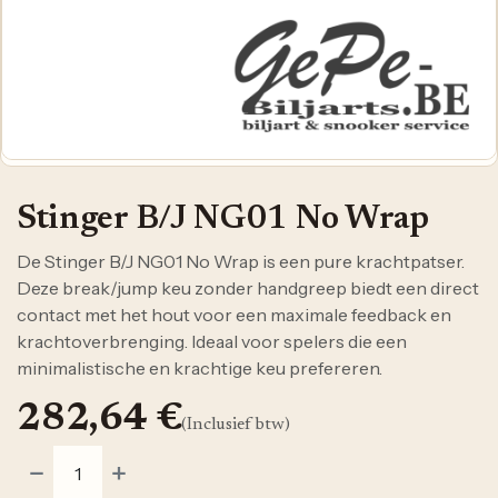
Stinger B/J NG01 No Wrap
De Stinger B/J NG01 No Wrap is een pure krachtpatser.
Deze break/jump keu zonder handgreep biedt een direct
contact met het hout voor een maximale feedback en
krachtoverbrenging. Ideaal voor spelers die een
minimalistische en krachtige keu prefereren.
282,64
€
(Inclusief btw)