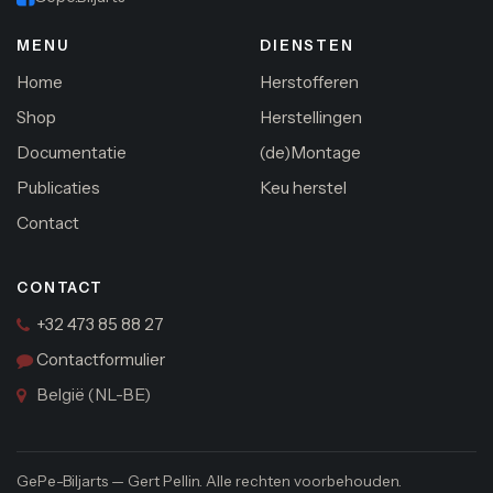
MENU
DIENSTEN
Home
Herstofferen
Shop
Herstellingen
Documentatie
(de)Montage
Publicaties
Keu herstel
Contact
CONTACT
+32 473 85 88 27
Contactformulier
België (NL-BE)
GePe-Biljarts — Gert Pellin. Alle rechten voorbehouden.