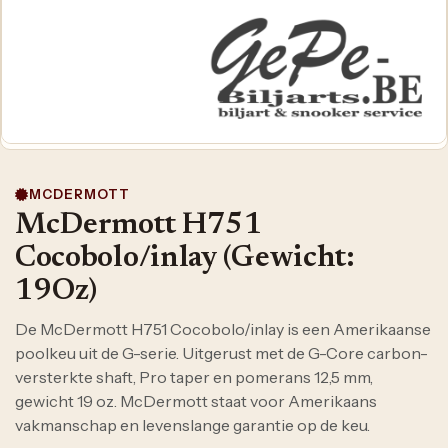
MCDERMOTT
McDermott H751
Cocobolo/inlay (Gewicht:
19Oz)
De McDermott H751 Cocobolo/inlay is een Amerikaanse
poolkeu uit de G-serie. Uitgerust met de G-Core carbon-
versterkte shaft, Pro taper en pomerans 12,5 mm,
gewicht 19 oz. McDermott staat voor Amerikaans
vakmanschap en levenslange garantie op de keu.