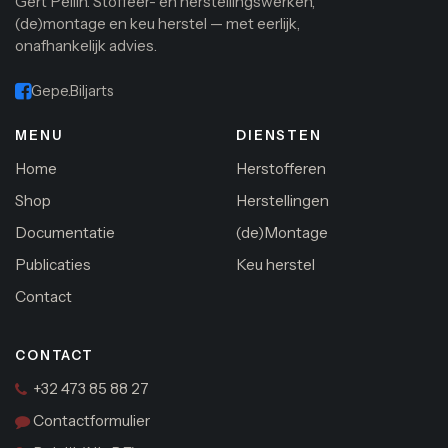
Gert Pellin. Stoffeer- en herstellingswerken,
(de)montage en keu herstel — met eerlijk,
onafhankelijk advies.
Gepe.Biljarts
MENU
DIENSTEN
Home
Herstofferen
Shop
Herstellingen
Documentatie
(de)Montage
Publicaties
Keu herstel
Contact
CONTACT
+32 473 85 88 27
Contactformulier