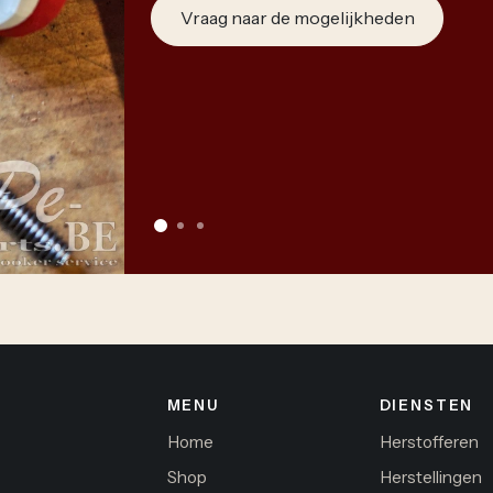
Vraag naar de mogelijkheden
MENU
DIENSTEN
Home
Herstofferen
Shop
Herstellingen