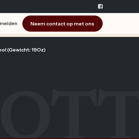
Neem contact op met ons
melden
l (Gewicht: 19Oz)
OT