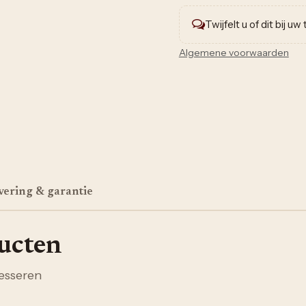
Twijfelt u of dit bij u
Algemene voorwaarden
vering & garantie
ducten
esseren