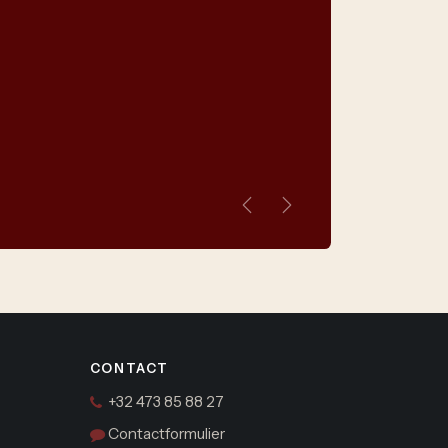
Vorige
Volgende
CONTACT
+32 473 85 88 27
Contactformulier