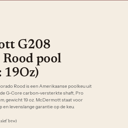
tt G208
 Rood pool
: 19Oz)
rado Rood is een Amerikaanse poolkeu uit
t de G-Core carbon-versterkte shaft, Pro
m, gewicht 19 oz. McDermott staat voor
en levenslange garantie op de keu.
usief btw)