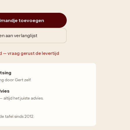
lmandje toevoegen
n aan verlanglijst
ad — vraag gerust de levertijd
tsing
ng door Gert zelf.
dvies
altijd het juiste advies.
 tafel sinds 2012.