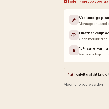
Tijdelijk niet op voorra
Vakkundige plaa
Montage en afstelli
Onafhankelijk a
Geen merkbinding — 
15+ jaar ervaring
Vakmanschap aan de
Twijfelt u of dit bij u
Algemene voorwaarden