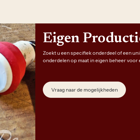
Eigen Product
Zoekt u een specifiek onderdeel of een u
onderdelen op maat in eigen beheer voor 
Vraag naar de mogelijkheden