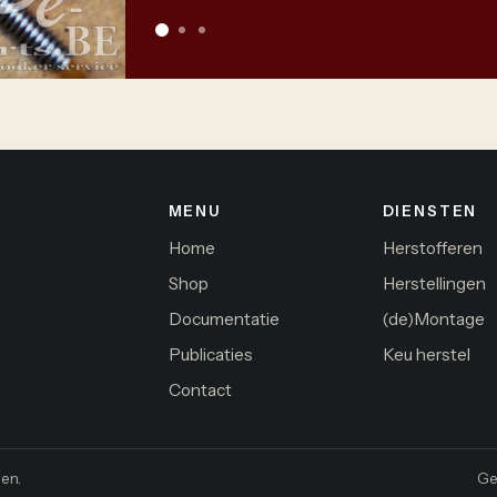
MENU
DIENSTEN
Home
Herstofferen
Shop
Herstellingen
Documentatie
(de)Montage
Publicaties
Keu herstel
Contact
en.
Ge