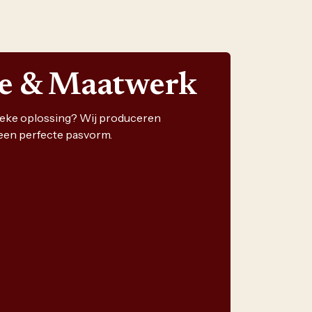
ie & Maatwerk
nieke oplossing? Wij produceren
een perfecte pasvorm.