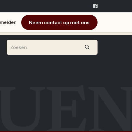
Neem contact op met ons
melden
EUE