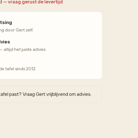
ad — vraag gerust de levertijd
tsing
ng door Gert zelf.
dvies
altijd het juiste advies.
 tafel sinds 2012.
w tafel past? Vraag Gert vrijblijvend om advies.