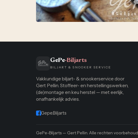
GePe
-Biljarts
BILJART & SNOOKER SERVICE
Vakkundige biljart- & snookerservice door
Gert Pellin. Stoffeer- en herstellingswerken,
(de)montage en keu herstel — met eerlijk,
onafhankelijk advies.
Gepe.Biljarts
GePe-Biljarts — Gert Pellin. Alle rechten voorbehoud