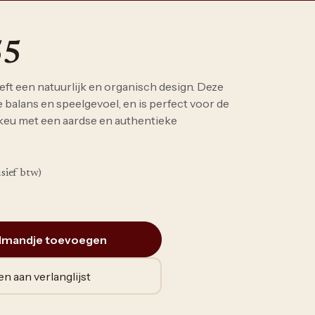
55
ft een natuurlijk en organisch design. Deze
 balans en speelgevoel, en is perfect voor de
 keu met een aardse en authentieke
usief btw)
lmandje toevoegen
n aan verlanglijst