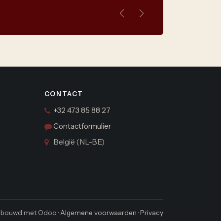
Vorige
Volgende
CONTACT
+32 473 85 88 27
Contactformulier
België (NL-BE)
bouwd met Odoo ·
Algemene voorwaarden
·
Privacy