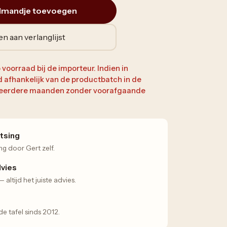
lmandje toevoegen
n aan verlanglijst
 voorraad bij de importeur. Indien in
jd afhankelijk van de productbatch in de
 meerdere maanden zonder voorafgaande
tsing
ng door Gert zelf.
dvies
altijd het juiste advies.
 tafel sinds 2012.