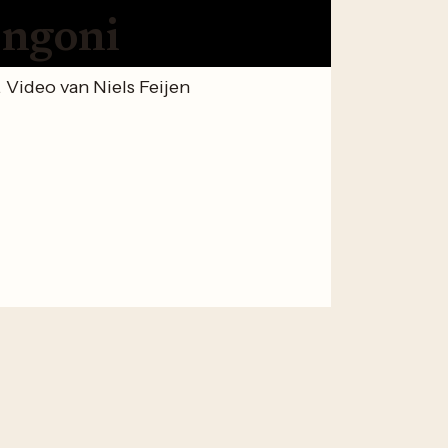
ongoni
Video van Niels Feijen