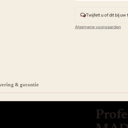
Twijfelt u of dit bij u
Algemene voorwaarden
vering & garantie
Profe