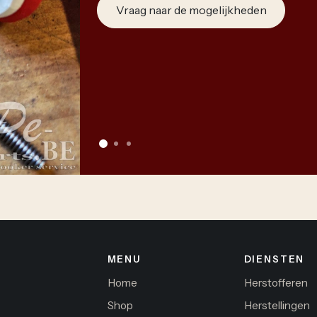
Vraag naar de mogelijkheden
MENU
DIENSTEN
Home
Herstofferen
Shop
Herstellingen