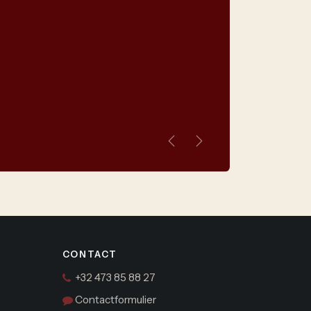
Vorige
Volgende
CONTACT
+32 473 85 88 27
Contactformulier