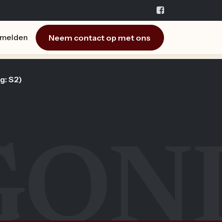
Neem contact op met ons
melden
g: S2)
GON