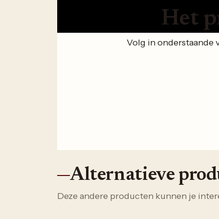
Het p
Volg in onderstaande 
Alternatieve pro
Deze andere producten kunnen je inter