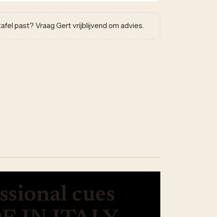
w tafel past? Vraag Gert vrijblijvend om advies.
ssional cues