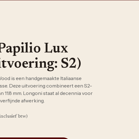
Papilio Lux
tvoering: S2)
ood is een handgemaakte Italiaanse
sse. Deze uitvoering combineert een S2-
n 11.8 mm. Longoni staat al decennia voor
 verfijnde afwerking.
Inclusief btw)