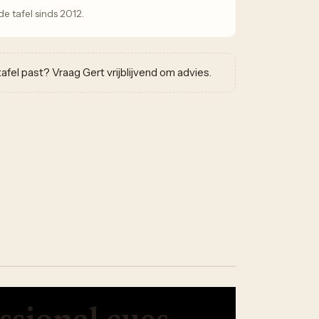
 tafel sinds 2012.
w tafel past? Vraag Gert vrijblijvend om advies.