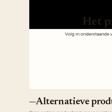
Het p
Volg in onderstaande 
Alternatieve pro