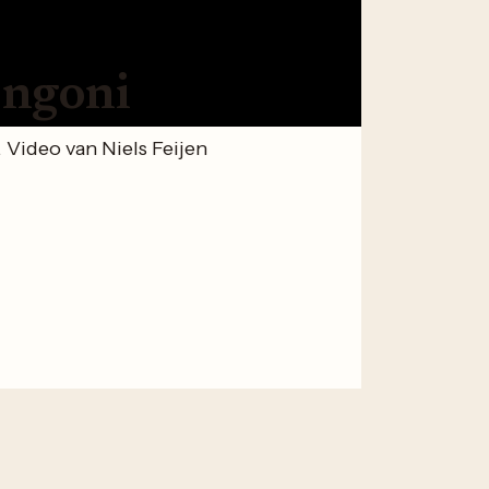
ongoni
Video van Niels Feijen