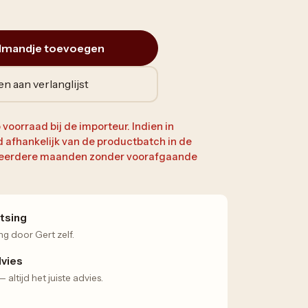
lmandje toevoegen
n aan verlanglijst
 voorraad bij de importeur. Indien in
jd afhankelijk van de productbatch in de
 meerdere maanden zonder voorafgaande
tsing
ng door Gert zelf.
dvies
altijd het juiste advies.