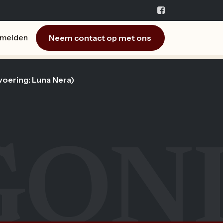
Neem contact op met ons
melden
voering: Luna Nera)
GON