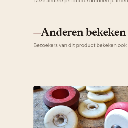
Deze andere producten kunnen je inter
Anderen bekeken
Bezoekers van dit product bekeken ook