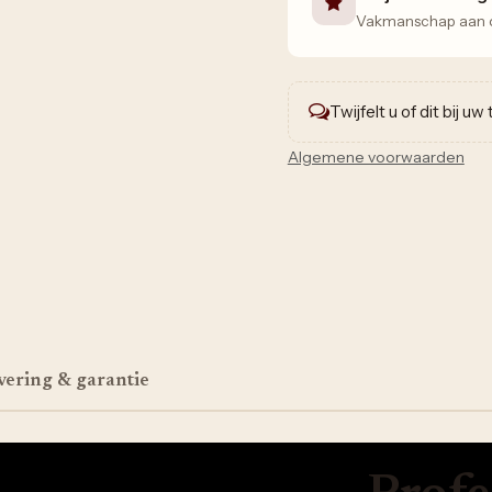
Vakmanschap aan de
Twijfelt u of dit bij u
Algemene voorwaarden
vering & garantie