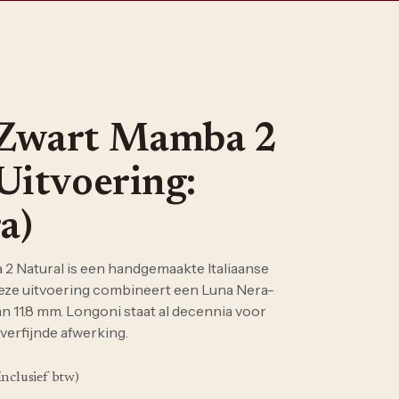
 Zwart Mamba 2
Uitvoering:
a)
 Natural is een handgemaakte Italiaanse
eze uitvoering combineert een Luna Nera-
n 11.8 mm. Longoni staat al decennia voor
 verfijnde afwerking.
Inclusief btw)