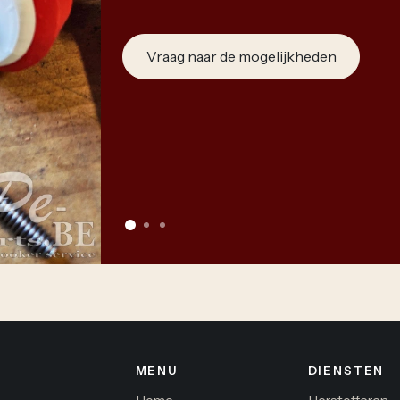
Vraag naar de mogelijkheden
MENU
DIENSTEN