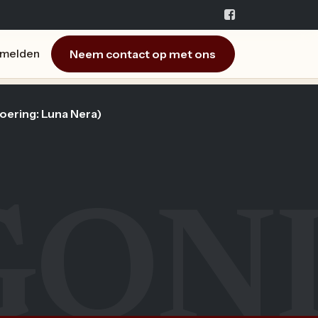
Neem contact op met ons
melden
voering: Luna Nera)
GON