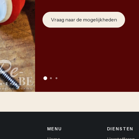
Vraag naar de mogelijkheden
MENU
DIENSTEN