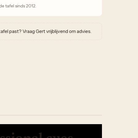
 tafel sinds 2012.
w tafel past? Vraag Gert vrijblijvend om advies.