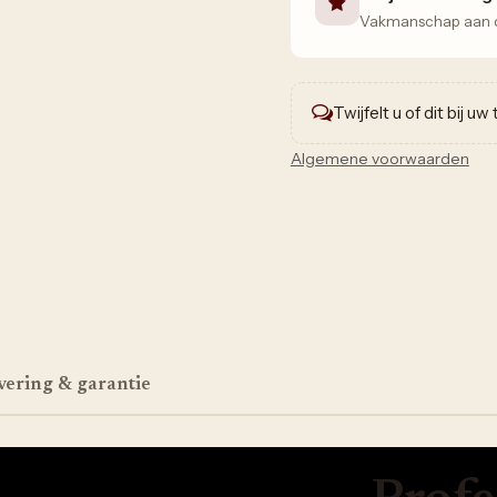
Vakmanschap aan de
Twijfelt u of dit bij u
Algemene voorwaarden
vering & garantie