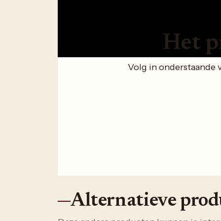
Het p
Volg in onderstaande 
Alternatieve pro