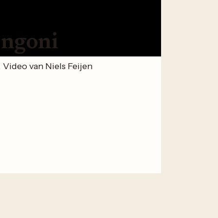
ongoni
Video van Niels Feijen