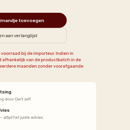
lmandje toevoegen
n aan verlanglijst
 voorraad bij de importeur. Indien in
jd afhankelijk van de productbatch in de
 meerdere maanden zonder voorafgaande
tsing
ng door Gert zelf.
dvies
altijd het juiste advies.