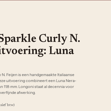
Sparkle Curly N.
itvoering: Luna
 N. Feijen is een handgemaakte Italiaanse
eze uitvoering combineert een Luna Nera-
n 11.8 mm. Longoni staat al decennia voor
 verfijnde afwerking.
usief btw)