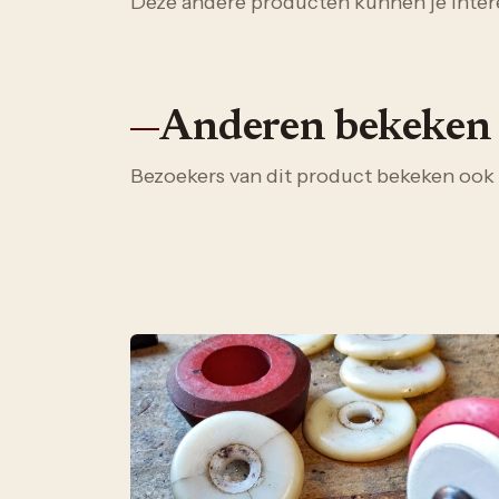
Deze andere producten kunnen je inter
Anderen bekeken
Bezoekers van dit product bekeken ook