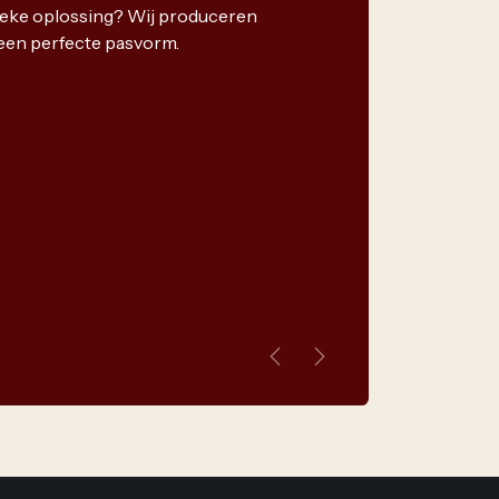
nieke oplossing? Wij produceren
een perfecte pasvorm.
Vorige
Volgende