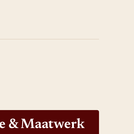
ie & Maatwerk