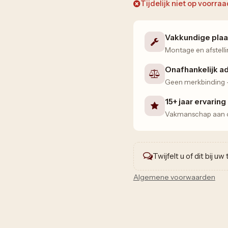
Tijdelijk niet op voorra
Vakkundige plaa
Montage en afstelli
Onafhankelijk a
Geen merkbinding — 
15+ jaar ervaring
Vakmanschap aan de
Twijfelt u of dit bij u
Algemene voorwaarden