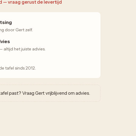
ad — vraag gerust de levertijd
tsing
ng door Gert zelf.
dvies
altijd het juiste advies.
 tafel sinds 2012.
w tafel past? Vraag Gert vrijblijvend om advies.