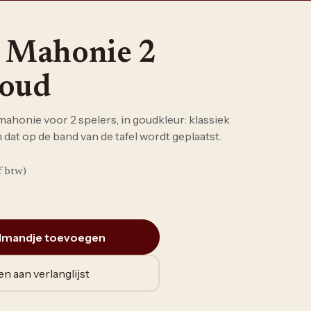
e Mahonie 2
Goud
 mahonie voor 2 spelers, in goudkleur: klassiek
at op de band van de tafel wordt geplaatst.
f btw)
lmandje toevoegen
n aan verlanglijst