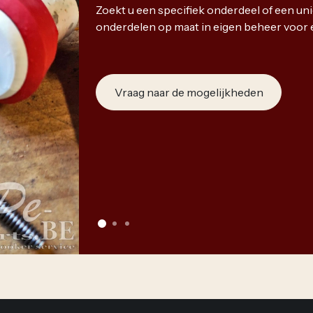
Zoekt u een specifiek onderdeel of een u
onderdelen op maat in eigen beheer voor 
Vraag naar de mogelijkheden