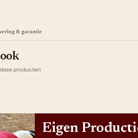
vering & garantie
 ook
 deze producten
Eigen Product