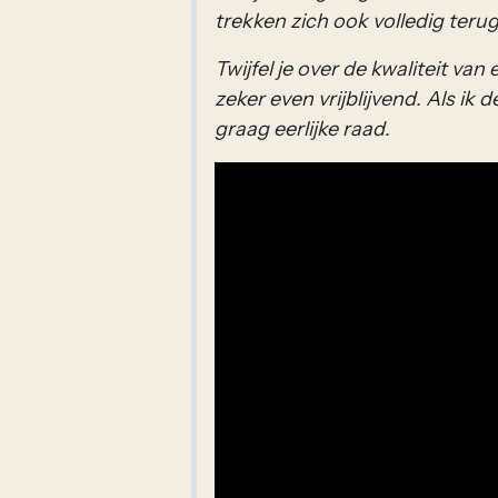
trekken zich ook volledig teru
Twijfel je over de kwaliteit va
zeker even vrijblijvend. Als ik 
graag eerlijke raad.