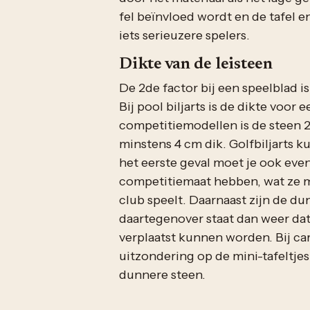
fel beïnvloed wordt en de tafel 
iets serieuzere spelers.
Dikte van de leisteen
De 2de factor bij een speelblad is
Bij pool biljarts is de dikte voo
competitiemodellen is de steen 2.
minstens 4 cm dik.
Golfbiljarts
ku
het eerste geval moet je ook even
competitiemaat hebben, wat ze m
club speelt. Daarnaast zijn de du
daartegenover staat dan weer dat
verplaatst kunnen worden. Bij car
uitzondering op de mini-tafeltje
dunnere steen.