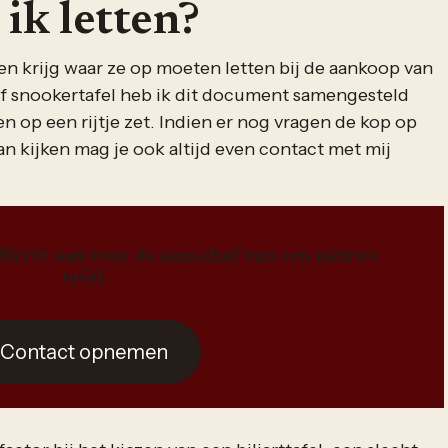
ik letten?
n krijg waar ze op moeten letten bij de aankoop van
of snookertafel heb ik dit document samengesteld
en op een rijtje zet. Indien er nog vragen de kop op
aan kijken mag je ook altijd even contact met mij
offerte aan voor de aanschaf van een nieuwe
tafel.
Contact opnemen