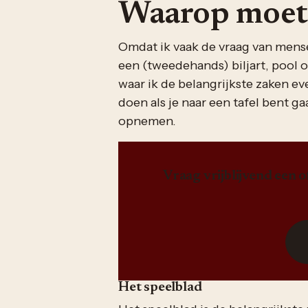
Waarop moet 
Omdat ik vaak de vraag van mense
een (tweedehands) biljart, pool 
waar ik de belangrijkste zaken ev
doen als je naar een tafel bent g
opnemen.
Vraag vrijblijvend een 
Het speelblad