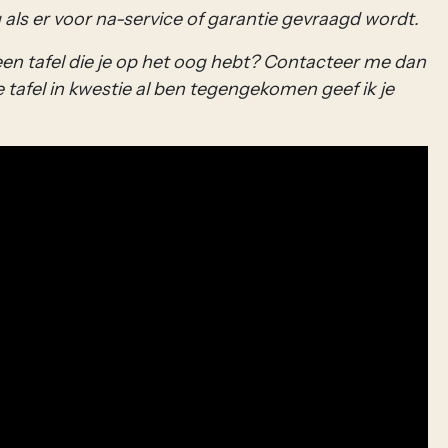
g als er voor na-service of garantie gevraagd wordt.
n een tafel die je op het oog hebt? Contacteer me dan
de tafel in kwestie al ben tegengekomen geef ik je