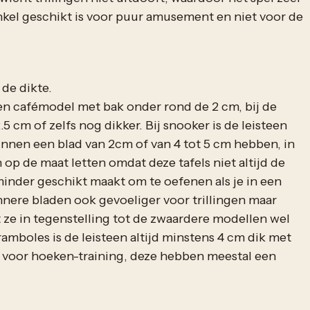
enkel geschikt is voor puur amusement en niet voor de
 de dikte.
r een cafémodel met bak onder rond de 2 cm, bij de
5 cm of zelfs nog dikker. Bij snooker is de leisteen
nnen een blad van 2cm of van 4 tot 5 cm hebben, in
 op de maat letten omdat deze tafels niet altijd de
inder geschikt maakt om te oefenen als je in een
nnere bladen ook gevoeliger voor trillingen maar
 ze in tegenstelling tot de zwaardere modellen wel
amboles is de leisteen altijd minstens 4 cm dik met
s voor hoeken-training, deze hebben meestal een