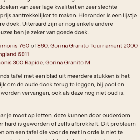
oeken van zeer lage kwaliteit en zeer slechte
rijs aantrekkelijker te maken. Hieronder is een lijstje
 doek. Uiteraard zijn er nog enkele andere
uzes ben je zeker van goede doek.
imonis 760
of
860
,
Gorina Granito Tournament 2000
ngland 6811
onis 300 Rapide
,
Gorina Granito M
ds tafel met een blad uit meerdere stukken is het
ijk om de oude doek terug te leggen, bij pool en
 worden vervangen, ook als deze nog niet oud is.
aar je moet op letten, deze kunnen door ouderdom
r hard is geworden of zelfs afbrokkelt. Dit probleem
n om een tafel die voor de rest in orde is niet te