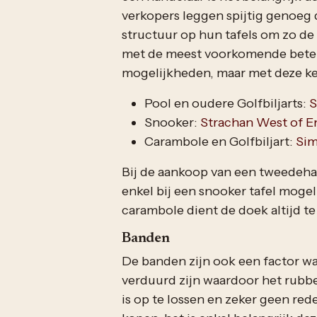
verkopers leggen spijtig genoeg d
structuur op hun tafels om zo de p
met de meest voorkomende betere
mogelijkheden, maar met deze ke
Pool en oudere Golfbiljarts:
S
Snooker:
Strachan West of E
Carambole en Golfbiljart:
Sim
Bij de aankoop van een tweedehan
enkel bij een snooker tafel mogel
carambole dient de doek altijd te
Banden
De banden zijn ook een factor w
verduurd zijn waardoor het rubbe
is op te lossen en zeker geen rede