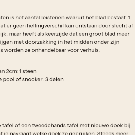
en is het aantal leistenen waaruit het blad bestaat. 1
at er geen hellingverschil kan ontstaan door slecht af
ijk, maar heeft als keerzijde dat een groot blad meer
ijgen met doorzakking in het midden onder zijn
els worden ze onhandelbaar voor verhuis.
an 2cm: 1 steen
e pool of snooker: 3 delen
 tafel of een tweedehands tafel met nieuwe doek bij
at je navraagt welke doek ze gebruiken. Steeds meer