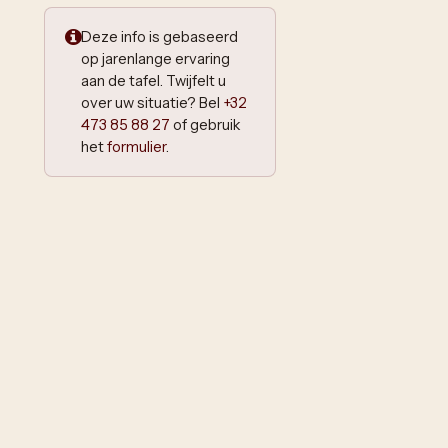
Deze info is gebaseerd
op jarenlange ervaring
aan de tafel. Twijfelt u
over uw situatie? Bel
+32
473 85 88 27
of gebruik
het
formulier
.