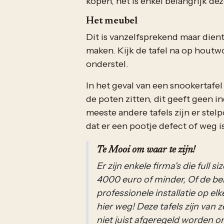
kopen, het is enkel belangrijk de
Het meubel
Dit is vanzelfsprekend maar dien
maken. Kijk de tafel na op hout
onderstel.
In het geval van een snookertafel
de poten zitten, dit geeft geen in
meeste andere tafels zijn er ste
dat er een pootje defect of weg is
Te Mooi om waar te zijn!
Er zijn enkele firma's die full 
4000 euro of minder, Of de bel
professionele installatie op el
hier weg! Deze tafels zijn van z
niet juist afgeregeld worden o