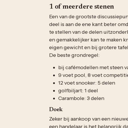
1 of meerdere stenen
Een van de grootste discussiepunt
deel is aan de ene kant beter omd
te stellen van de delen uitzonderl
en gemakkelijker kan te maken kr
eigen gewicht en bij grotere taf
De beste grondregel:
bij cafémodellen met steen v
9 voet pool, 8 voet competiti
12 voet snooker: 5 delen
golfbiljart: 1 deel
Carambole: 3 delen
Doek
Zeker bij aankoop van een nieuwe
een handelaar is het belangrijk d