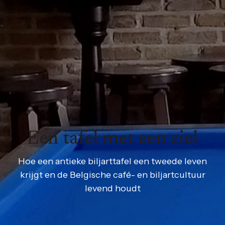
Een tafel met een ziel
Hoe een antieke biljarttafel een tweede leven
krijgt en de Belgische café- en biljartcultuur
levend houdt