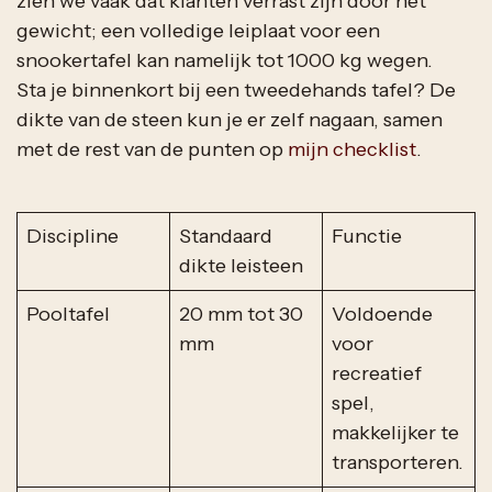
zien we vaak dat klanten verrast zijn door het
gewicht; een volledige leiplaat voor een
snookertafel kan namelijk tot 1000 kg wegen.
Sta je binnenkort bij een tweedehands tafel? De
dikte van de steen kun je er zelf nagaan, samen
met de rest van de punten op
mijn checklist
.
Discipline
Standaard
Functie
dikte leisteen
Pooltafel
20 mm tot 30
Voldoende
mm
voor
recreatief
spel,
makkelijker te
transporteren.