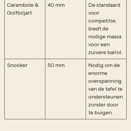
Carambole &
40 mm
De standaard
Golfbiljart
voor
competitie;
biedt de
nodige massa
voor een
zuivere balrol.
Snooker
50 mm
Nodig om de
enorme
overspanning
van de tafel te
ondersteunen
zonder door
te buigen.