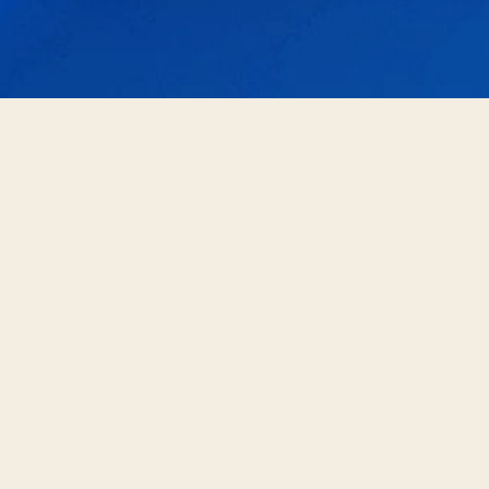
Vraag vrijblijvend een
Bel direct
Vraag een prijs
prijs