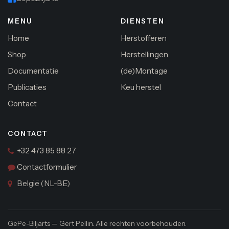
MENU
DIENSTEN
Home
Herstofferen
Shop
Herstellingen
Documentatie
(de)Montage
Publicaties
Keu herstel
Contact
CONTACT
+32 473 85 88 27
Contactformulier
België (NL-BE)
GePe-Biljarts — Gert Pellin. Alle rechten voorbehouden.