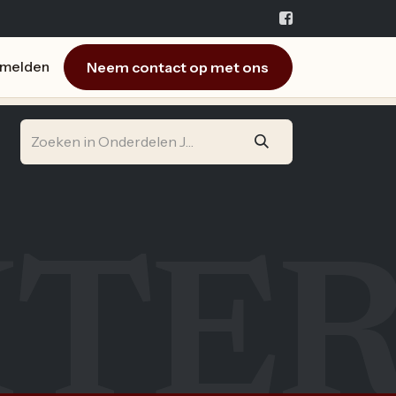
Neem contact op met ons
melden
ITE