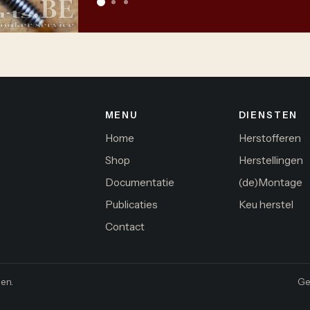
MENU
DIENSTEN
Home
Herstofferen
Shop
Herstellingen
Documentatie
(de)Montage
Publicaties
Keu herstel
Contact
en.
Ge