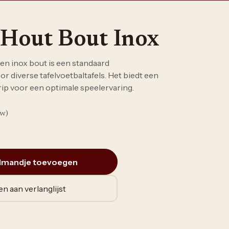
Hout Bout Inox
en inox bout is een standaard
 diverse tafelvoetbaltafels. Het biedt een
rip voor een optimale speelervaring.
tw)
lmandje toevoegen
n aan verlanglijst