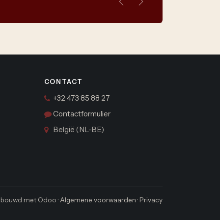
Vorige
Volgende
CONTACT
+32 473 85 88 27
Contactformulier
België (NL-BE)
bouwd met Odoo ·
Algemene voorwaarden
·
Privacy