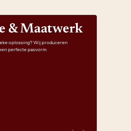
ie & Maatwerk
nieke oplossing? Wij produceren
een perfecte pasvorm.