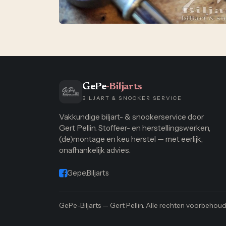
GePe
-Biljarts
BILJART & SNOOKER SERVICE
Vakkundige biljart- & snookerservice door
Gert Pellin. Stoffeer- en herstellingswerken,
(de)montage en keu herstel — met eerlijk,
onafhankelijk advies.
Gepe.Biljarts
GePe-Biljarts — Gert Pellin. Alle rechten voorbehoud