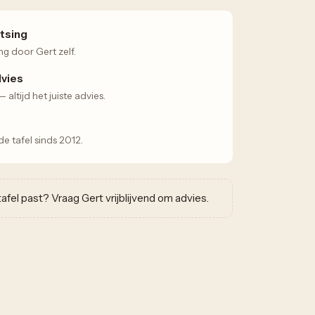
tsing
ng door Gert zelf.
dvies
altijd het juiste advies.
 tafel sinds 2012.
w tafel past? Vraag Gert vrijblijvend om advies.