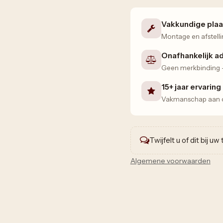
Vakkundige plaa
Montage en afstelli
Onafhankelijk a
Geen merkbinding — 
15+ jaar ervaring
Vakmanschap aan de
Twijfelt u of dit bij u
Algemene voorwaarden