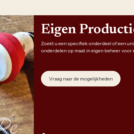
Eigen Product
Zoekt u een specifiek onderdeel of een u
onderdelen op maat in eigen beheer voor 
Vraag naar de mogelijkheden