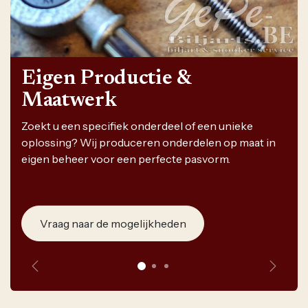
Eigen Productie &
Maatwerk
Zoekt u een specifiek onderdeel of een unieke
oplossing? Wij produceren onderdelen op maat in
eigen beheer voor een perfecte pasvorm.
Vraag naar de mogelijkheden
Vorige
Volge