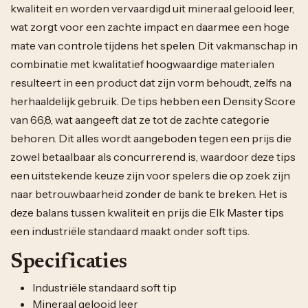
kwaliteit en worden vervaardigd uit mineraal gelooid leer,
wat zorgt voor een zachte impact en daarmee een hoge
mate van controle tijdens het spelen. Dit vakmanschap in
combinatie met kwalitatief hoogwaardige materialen
resulteert in een product dat zijn vorm behoudt, zelfs na
herhaaldelijk gebruik. De tips hebben een Density Score
van 66,8, wat aangeeft dat ze tot de zachte categorie
behoren. Dit alles wordt aangeboden tegen een prijs die
zowel betaalbaar als concurrerend is, waardoor deze tips
een uitstekende keuze zijn voor spelers die op zoek zijn
naar betrouwbaarheid zonder de bank te breken. Het is
deze balans tussen kwaliteit en prijs die Elk Master tips
een industriële standaard maakt onder soft tips.
Specificaties
Industriële standaard soft tip
Mineraal gelooid leer