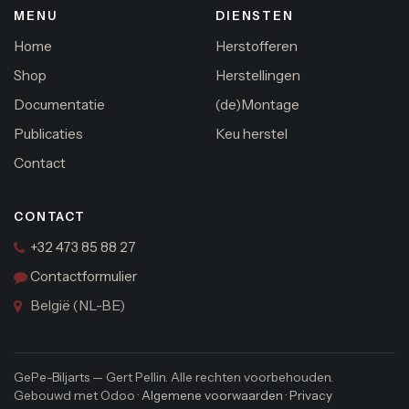
MENU
DIENSTEN
Home
Herstofferen
Shop
Herstellingen
Documentatie
(de)Montage
Publicaties
Keu herstel
Contact
CONTACT
+32 473 85 88 27
Contactformulier
België (NL-BE)
GePe-Biljarts — Gert Pellin. Alle rechten voorbehouden.
Gebouwd met Odoo ·
Algemene voorwaarden
·
Privacy