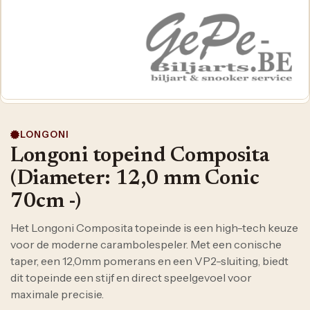
LONGONI
Longoni topeind Composita
(Diameter: 12,0 mm Conic
70cm -)
Het Longoni Composita topeinde is een high-tech keuze
voor de moderne carambolespeler. Met een conische
taper, een 12,0mm pomerans en een VP2-sluiting, biedt
dit topeinde een stijf en direct speelgevoel voor
maximale precisie.