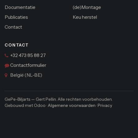
Documentatie
(de)Montage
Publicaties
Keu herstel
Contact
CONTACT
+32 473 85 88 27
Contactformulier
België (NL-BE)
GePe-Biljarts — Gert Pellin. Alle rechten voorbehouden.
Gebouwd met Odoo ·
Algemene voorwaarden
·
Privacy