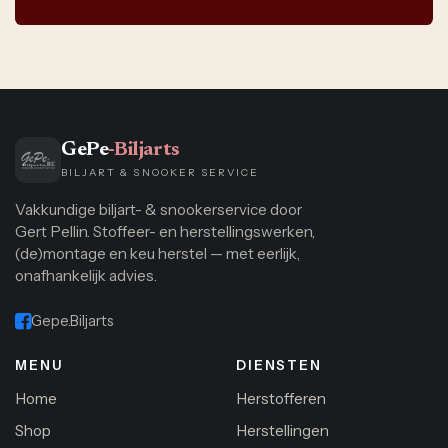
GePe
-Biljarts
BILJART & SNOOKER SERVICE
Vakkundige biljart- & snookerservice door
Gert Pellin. Stoffeer- en herstellingswerken,
(de)montage en keu herstel — met eerlijk,
onafhankelijk advies.
Gepe.Biljarts
MENU
DIENSTEN
Home
Herstofferen
Shop
Herstellingen