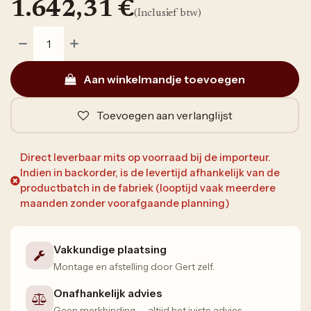
1.642,31
€
(Inclusief btw)
Aan winkelmandje toevoegen
Toevoegen aan verlanglijst
Direct leverbaar mits op voorraad bij de importeur.
Indien in backorder, is de levertijd afhankelijk van de
productbatch in de fabriek (looptijd vaak meerdere
maanden zonder voorafgaande planning)
Vakkundige plaatsing
Montage en afstelling door Gert zelf.
Onafhankelijk advies
Geen merkbinding — altijd het juiste advies.