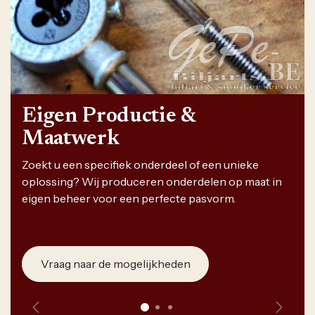
Eigen Productie &
Maatwerk
Zoekt u een specifiek onderdeel of een unieke
oplossing? Wij produceren onderdelen op maat in
eigen beheer voor een perfecte pasvorm.
Vraag naar de mogelijkheden
Vorige
Volge