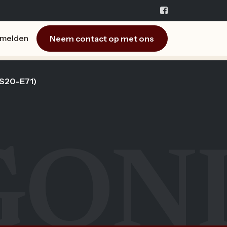
Neem contact op met ons
melden
 S20-E71)
GON