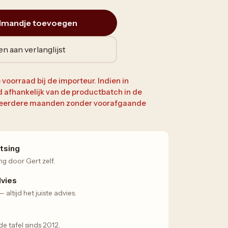
lmandje toevoegen
n aan verlanglijst
 voorraad bij de importeur. Indien in
jd afhankelijk van de productbatch in de
 meerdere maanden zonder voorafgaande
tsing
ng door Gert zelf.
dvies
altijd het juiste advies.
 tafel sinds 2012.