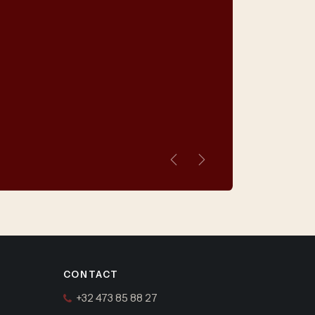
Vorige
Volgende
CONTACT
+32 473 85 88 27