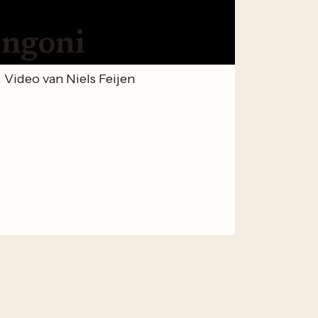
ongoni
Video van Niels Feijen