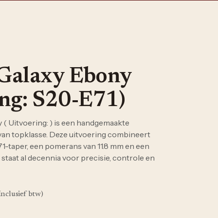
Galaxy Ebony
ing: S20-E71)
( Uitvoering: ) is een handgemaakte
van topklasse. Deze uitvoering combineert
 71-taper, een pomerans van 11.8 mm en een
taat al decennia voor precisie, controle en
Inclusief btw)