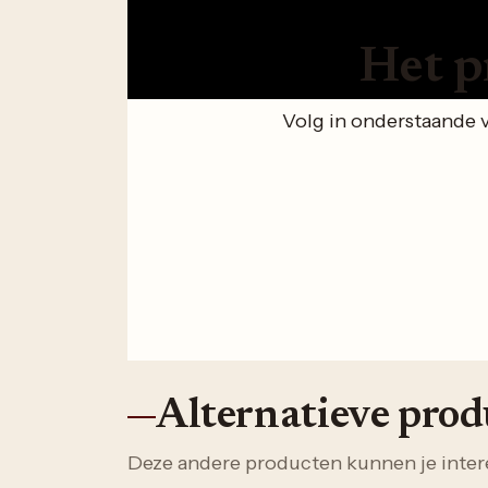
Het p
Volg in onderstaande 
Alternatieve pro
Deze andere producten kunnen je inter