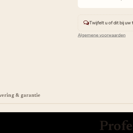
Twijfelt u of dit bij u
Algemene voorwaarden
vering & garantie
Profe