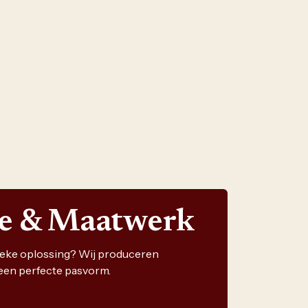
ie & Maatwerk
nieke oplossing? Wij produceren
een perfecte pasvorm.