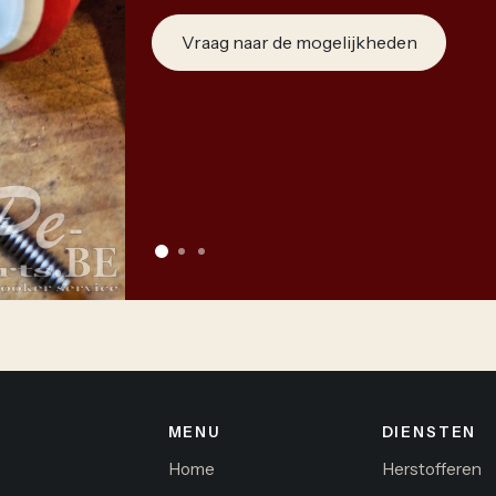
Vraag naar de mogelijkheden
MENU
DIENSTEN
Home
Herstofferen