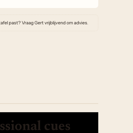
w tafel past? Vraag Gert vrijblijvend om advies.
ssional cues