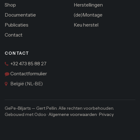
Shop
Herstellingen
Documentatie
(de)Montage
Publicaties
Keu herstel
Contact
CONTACT
+32 473 85 88 27
Contactformulier
België (NL-BE)
GePe-Biljarts — Gert Pellin. Alle rechten voorbehouden.
Gebouwd met Odoo ·
Algemene voorwaarden
·
Privacy