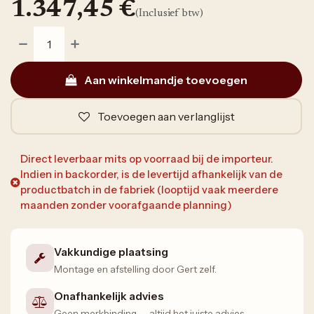
1.347,45
€
(Inclusief btw)
Aan winkelmandje toevoegen
Toevoegen aan verlanglijst
Direct leverbaar mits op voorraad bij de importeur.
Indien in backorder, is de levertijd afhankelijk van de
productbatch in de fabriek (looptijd vaak meerdere
maanden zonder voorafgaande planning)
Vakkundige plaatsing
Montage en afstelling door Gert zelf.
Onafhankelijk advies
Geen merkbinding — altijd het juiste advies.