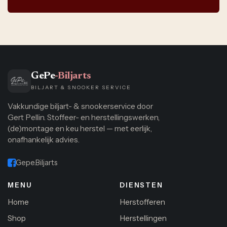
GePe
-Biljarts
BILJART & SNOOKER SERVICE
Vakkundige biljart- & snookerservice door
Gert Pellin. Stoffeer- en herstellingswerken,
(de)montage en keu herstel — met eerlijk,
onafhankelijk advies.
Gepe.Biljarts
MENU
DIENSTEN
Home
Herstofferen
Shop
Herstellingen