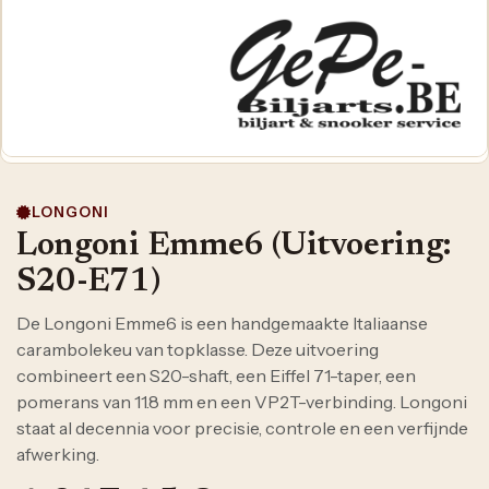
LONGONI
Longoni Emme6 (Uitvoering:
S20-E71)
De Longoni Emme6 is een handgemaakte Italiaanse
carambolekeu van topklasse. Deze uitvoering
combineert een S20-shaft, een Eiffel 71-taper, een
pomerans van 11.8 mm en een VP2T-verbinding. Longoni
staat al decennia voor precisie, controle en een verfijnde
afwerking.