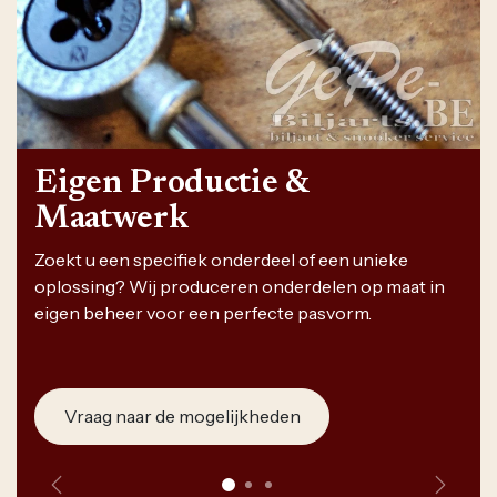
Eigen Productie &
Maatwerk
Zoekt u een specifiek onderdeel of een unieke
oplossing? Wij produceren onderdelen op maat in
eigen beheer voor een perfecte pasvorm.
Vraag naar de mogelijkheden
Vorige
Volge