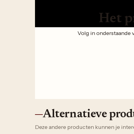
Het p
Volg in onderstaande 
Alternatieve pro
Deze andere producten kunnen je inter