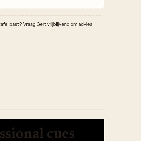
w tafel past? Vraag Gert vrijblijvend om advies.
ssional cues