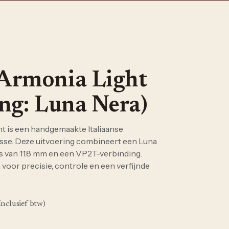
Armonia Light
ng: Luna Nera)
t is een handgemaakte Italiaanse
sse. Deze uitvoering combineert een Luna
 van 11.8 mm en een VP2T-verbinding.
 voor precisie, controle en een verfijnde
Inclusief btw)