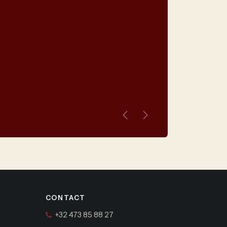
Vorige
Volgende
CONTACT
+32 473 85 88 27