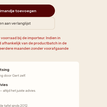
lmandje toevoegen
n aan verlanglijst
 voorraad bij de importeur. Indien in
jd afhankelijk van de productbatch in de
 meerdere maanden zonder voorafgaande
tsing
ng door Gert zelf.
dvies
altijd het juiste advies.
 tafel sinds 2012.