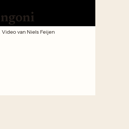
ongoni
Video van Niels Feijen