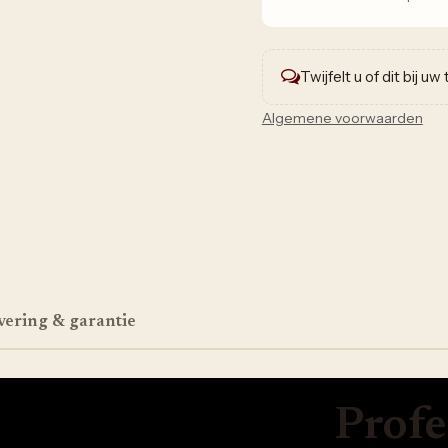
Twijfelt u of dit bij u
Algemene voorwaarden
vering & garantie
Profe