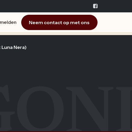
Neem contact op met ons
melden
: Luna Nera)
GON