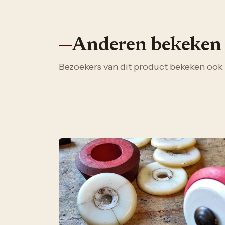
Anderen bekeken
Bezoekers van dit product bekeken ook