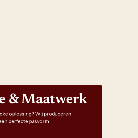
ie & Maatwerk
nieke oplossing? Wij produceren
een perfecte pasvorm.