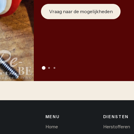
Vraag naar de mogelijkheden
MENU
DIENSTEN
Home
Herstofferen