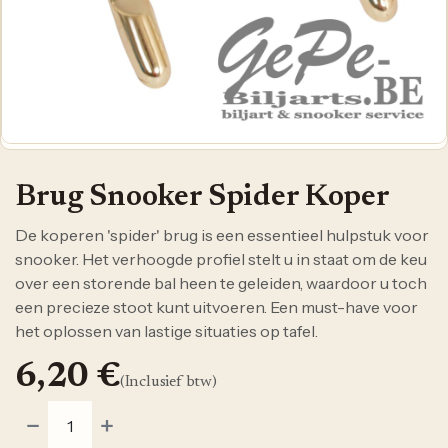
Brug Snooker Spider Koper
De koperen 'spider' brug is een essentieel hulpstuk voor
snooker. Het verhoogde profiel stelt u in staat om de keu
over een storende bal heen te geleiden, waardoor u toch
een precieze stoot kunt uitvoeren. Een must-have voor
het oplossen van lastige situaties op tafel.
6,20
€
(Inclusief btw)