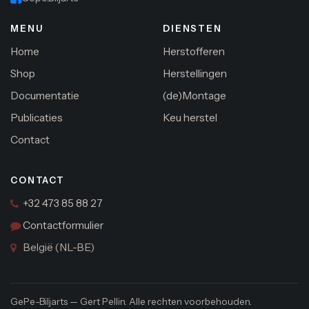
MENU
DIENSTEN
Home
Herstofferen
Shop
Herstellingen
Documentatie
(de)Montage
Publicaties
Keu herstel
Contact
CONTACT
+32 473 85 88 27
Contactformulier
België (NL-BE)
GePe-Biljarts — Gert Pellin. Alle rechten voorbehouden.