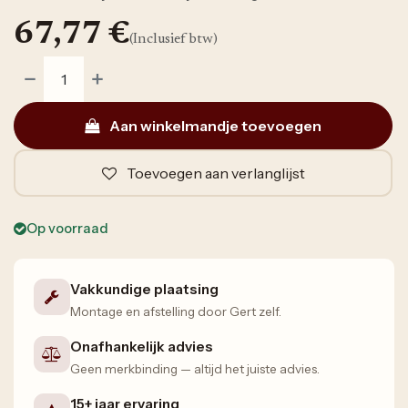
67,77
€
(Inclusief btw)
Aan winkelmandje toevoegen
Toevoegen aan verlanglijst
Op voorraad
Vakkundige plaatsing
Montage en afstelling door Gert zelf.
Onafhankelijk advies
Geen merkbinding — altijd het juiste advies.
15+ jaar ervaring