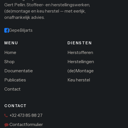
Gert Pellin. Stoffeer- en herstellingswerken,
(de)montage en keu herstel — met eerlijk,
onafhankelijk advies.
Gepe.Biljarts
MENU
DIENSTEN
Home
Herstofferen
Shop
Herstellingen
Documentatie
(de)Montage
Publicaties
Keu herstel
Contact
CONTACT
+32 473 85 88 27
Contactformulier