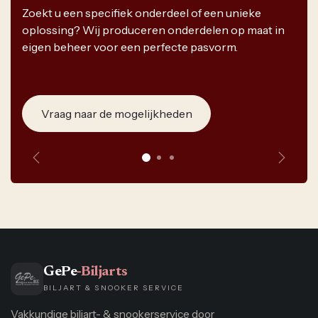
Zoekt u een specifiek onderdeel of een unieke
oplossing? Wij produceren onderdelen op maat in
eigen beheer voor een perfecte pasvorm.
Vraag naar de mogelijkheden
Vorige
Volge
GePe
-Biljarts
BILJART & SNOOKER SERVICE
Vakkundige biljart- & snookerservice door