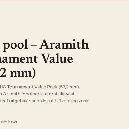
 pool – Aramith
ament Value
,2 mm)
 US Tournament Value Pack (57,2 mm):
Aramith fenolhars: uiterst slijtvast,
ect uitgebalanceerde rol. Uitvoering zoals
usief btw)