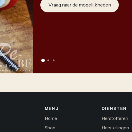
Vraag naar de mogelijkheden
MENU
DIENSTEN
Home
Herstofferen
Shop
Herstellingen