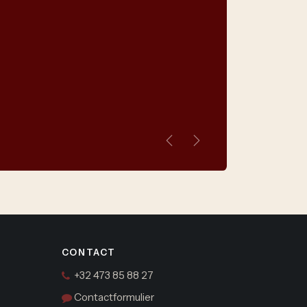
Vorige
Volgende
CONTACT
+32 473 85 88 27
Contactformulier