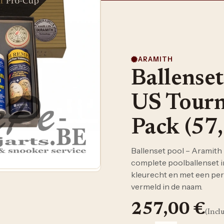
ARAMITH
Ballenset
US Tourn
Pack (57
Ballenset pool – Aramith
complete poolballenset in 
kleurecht en met een perf
vermeld in de naam.
257,00
€
(Incl