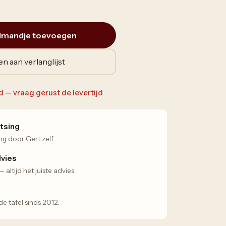
lmandje toevoegen
n aan verlanglijst
ad — vraag gerust de levertijd
tsing
ng door Gert zelf.
dvies
altijd het juiste advies.
 tafel sinds 2012.