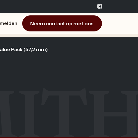
Neem contact op met ons
melden
alue Pack (57,2 mm)
IT