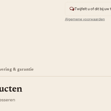
Twijfelt u of dit bij u
Algemene voorwaarden
vering & garantie
ducten
esseren