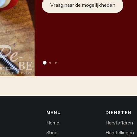
Vraag naar de mogelijkheden
MENU
DIENSTEN
Home
Herstofferen
Shop
Herstellingen