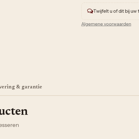
Twijfelt u of dit bij u
Algemene voorwaarden
vering & garantie
ducten
esseren