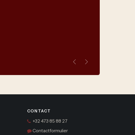
Vorige
Volgende
CONTACT
+32 473 85 88 27
Contactformulier