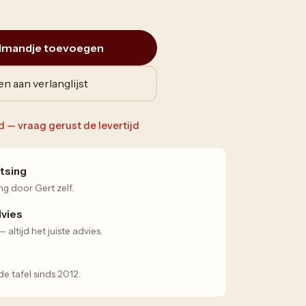
lmandje toevoegen
n aan verlanglijst
ad — vraag gerust de levertijd
tsing
ng door Gert zelf.
dvies
altijd het juiste advies.
 tafel sinds 2012.