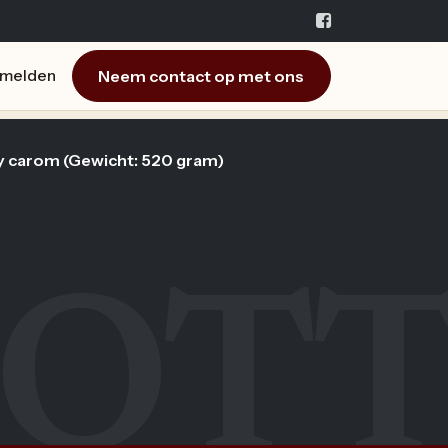
Neem contact op met ons
melden
 carom (Gewicht: 520 gram)
OT