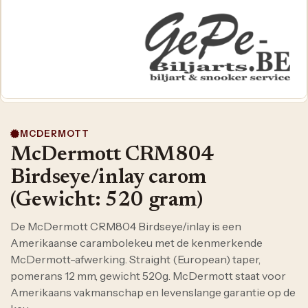
MCDERMOTT
McDermott CRM804
Birdseye/inlay carom
(Gewicht: 520 gram)
De McDermott CRM804 Birdseye/inlay is een
Amerikaanse carambolekeu met de kenmerkende
McDermott-afwerking. Straight (European) taper,
pomerans 12 mm, gewicht 520g. McDermott staat voor
Amerikaans vakmanschap en levenslange garantie op de