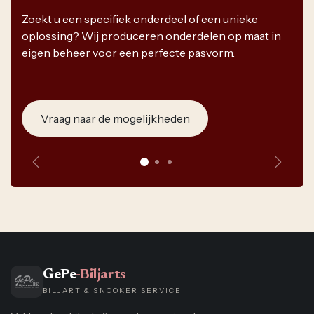
Zoekt u een specifiek onderdeel of een unieke
oplossing? Wij produceren onderdelen op maat in
eigen beheer voor een perfecte pasvorm.
Vraag naar de mogelijkheden
Vorige
Volge
GePe
-Biljarts
BILJART & SNOOKER SERVICE