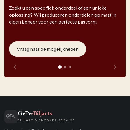
Zoekt u een specifiek onderdeel of een unieke
oplossing? Wij produceren onderdelen op maat in
eigen beheer voor een perfecte pasvorm.
Vraag naar de mogelijkheden
Vorige
Volge
GePe
-Biljarts
BILJART & SNOOKER SERVICE