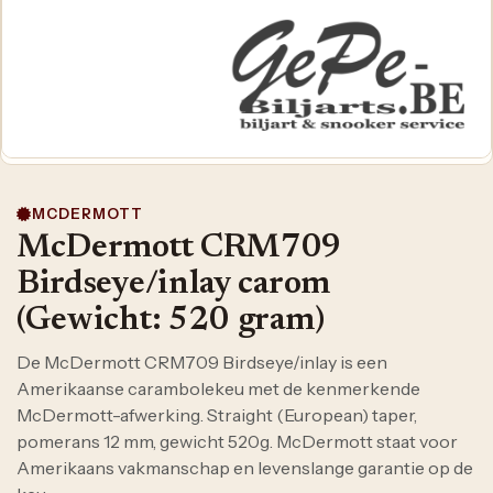
MCDERMOTT
McDermott CRM709
Birdseye/inlay carom
(Gewicht: 520 gram)
De McDermott CRM709 Birdseye/inlay is een
Amerikaanse carambolekeu met de kenmerkende
McDermott-afwerking. Straight (European) taper,
pomerans 12 mm, gewicht 520g. McDermott staat voor
Amerikaans vakmanschap en levenslange garantie op de