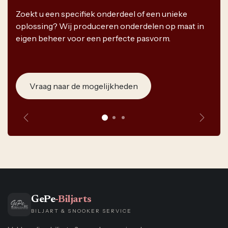
Zoekt u een specifiek onderdeel of een unieke
oplossing? Wij produceren onderdelen op maat in
eigen beheer voor een perfecte pasvorm.
Vraag naar de mogelijkheden
Vorige
Volge
GePe
-Biljarts
BILJART & SNOOKER SERVICE