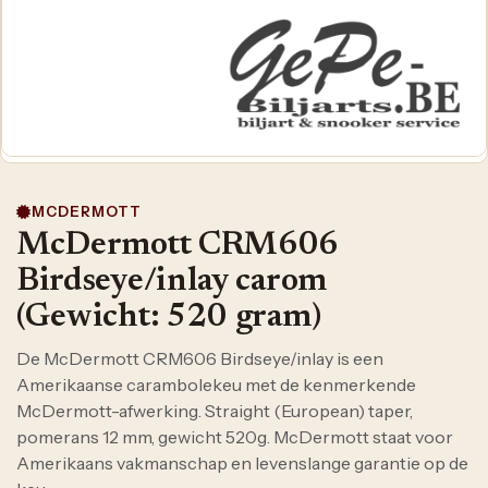
MCDERMOTT
McDermott CRM606
Birdseye/inlay carom
(Gewicht: 520 gram)
De McDermott CRM606 Birdseye/inlay is een
Amerikaanse carambolekeu met de kenmerkende
McDermott-afwerking. Straight (European) taper,
pomerans 12 mm, gewicht 520g. McDermott staat voor
Amerikaans vakmanschap en levenslange garantie op de