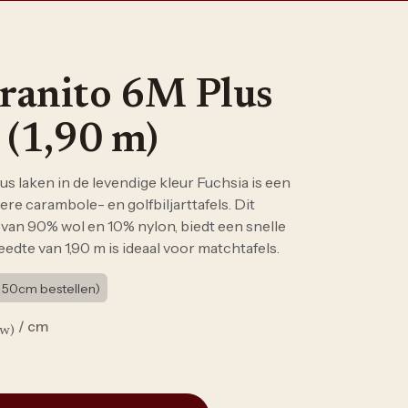
ranito 6M Plus
 (1,90 m)
s laken in de levendige kleur Fuchsia is een
re carambole- en golfbiljarttafels. Dit
van 90% wol en 10% nylon, biedt een snelle
edte van 1,90 m is ideaal voor matchtafels.
 50cm bestellen)
/ cm
tw)