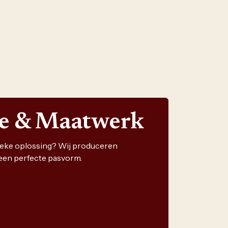
ie & Maatwerk
nieke oplossing? Wij produceren
een perfecte pasvorm.