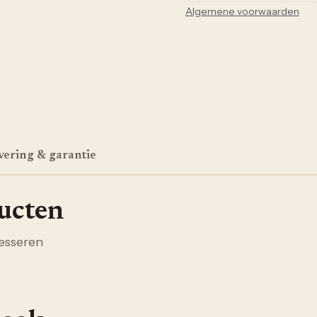
Algemene voorwaarden
vering & garantie
ducten
esseren