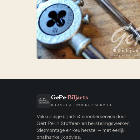
GePe
-Biljarts
BILJART & SNOOKER SERVICE
Vakkundige biljart- & snookerservice door
Gert Pellin. Stoffeer- en herstellingswerken,
(de)montage en keu herstel — met eerlijk,
onafhankelijk advies.