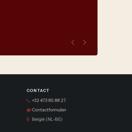
Vorige
Volgende
CONTACT
+32 473 85 88 27
Contactformulier
België (NL-BE)