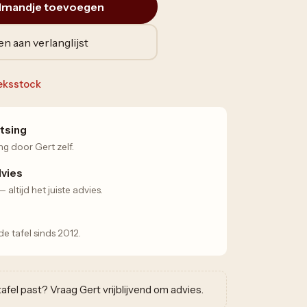
lmandje toevoegen
n aan verlanglijst
ieksstock
tsing
ng door Gert zelf.
dvies
altijd het juiste advies.
 tafel sinds 2012.
w tafel past? Vraag Gert vrijblijvend om advies.