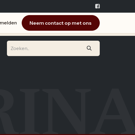
Neem contact op met ons
melden
RIN