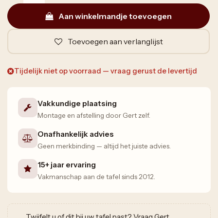
Aan winkelmandje toevoegen
Toevoegen aan verlanglijst
Tijdelijk niet op voorraad — vraag gerust de levertijd
Vakkundige plaatsing
Montage en afstelling door Gert zelf.
Onafhankelijk advies
Geen merkbinding — altijd het juiste advies.
15+ jaar ervaring
Vakmanschap aan de tafel sinds 2012.
Twijfelt u of dit bij uw tafel past? Vraag Gert