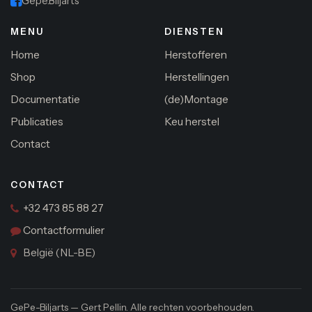
Gepe.Biljarts
MENU
DIENSTEN
Home
Herstofferen
Shop
Herstellingen
Documentatie
(de)Montage
Publicaties
Keu herstel
Contact
CONTACT
+32 473 85 88 27
Contactformulier
België (NL-BE)
GePe-Biljarts — Gert Pellin. Alle rechten voorbehouden.