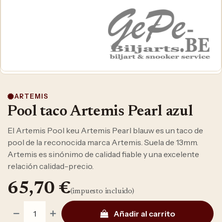
ARTEMIS
Pool taco Artemis Pearl azul
El Artemis Pool keu Artemis Pearl blauw es un taco de
pool de la reconocida marca Artemis. Suela de 13mm.
Artemis es sinónimo de calidad fiable y una excelente
relación calidad-precio.
65,70
€
(impuesto incluido)
Añadir al carrito