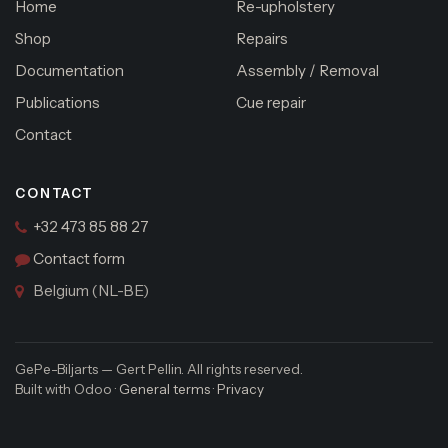
Home
Re-upholstery
Shop
Repairs
Documentation
Assembly / Removal
Publications
Cue repair
Contact
CONTACT
+32 473 85 88 27
Contact form
Belgium (NL-BE)
GePe-Biljarts — Gert Pellin. All rights reserved.
Built with Odoo ·
General terms
·
Privacy