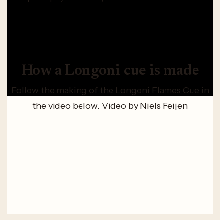
How a Longoni cue is made
Follow the making of the Longoni Flames Cue in
the video below. Video by Niels Feijen