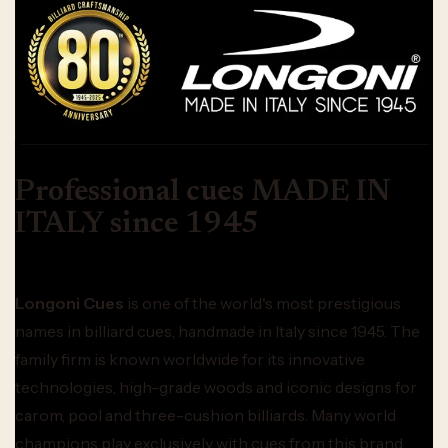
Professional cues MADE IN
ITALY since 1945
Longoni Cues
is one of the world's most prestigious
names in billiard cues, handmade in Italy since 1945. The
family firm is known worldwide for its innovative
technologies, high-grade woods and iconic designs for
carom, pool and three-cushion billiards. Many world
champions play exclusively with cues from this brand.