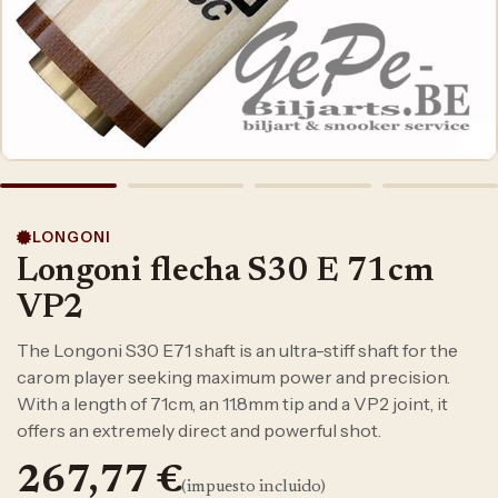
LONGONI
Longoni flecha S30 E 71cm
VP2
The Longoni S30 E71 shaft is an ultra-stiff shaft for the
carom player seeking maximum power and precision.
With a length of 71cm, an 11.8mm tip and a VP2 joint, it
offers an extremely direct and powerful shot.
267,77
€
(impuesto incluido)