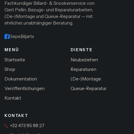
Fachkundiger Billard- & Snookerservice von
Gert Pellin. Bezugs- und Reparaturarbeiten,
(De-)Montage und Queue-Reparatur — mit
ehrlicher, unabhängiger Beratung.
Gepe.Biljarts
MENÜ
DIENSTE
Startseite
Neubeziehen
Shop
Reparaturen
Dokumentation
(De-)Montage
Veröffentlichungen
Queue-Reparatur
Kontakt
KONTAKT
+32 473 85 88 27