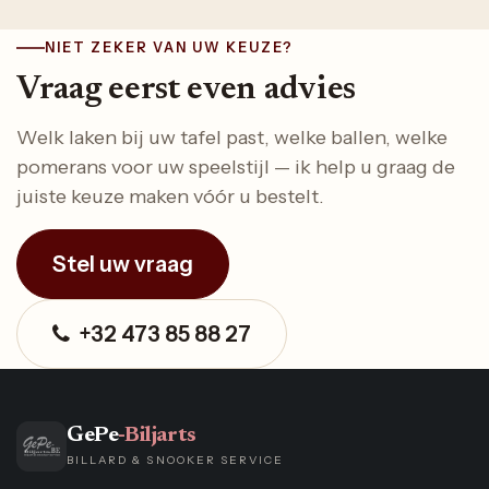
NIET ZEKER VAN UW KEUZE?
Vraag eerst even advies
Welk laken bij uw tafel past, welke ballen, welke
pomerans voor uw speelstijl — ik help u graag de
juiste keuze maken vóór u bestelt.
Stel uw vraag
+32 473 85 88 27
GePe
-Biljarts
BILLARD & SNOOKER SERVICE