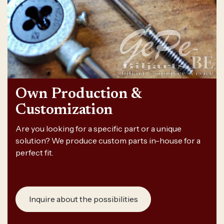
Own Production &
Customization
Are you looking for a specific part or a unique
solution? We produce custom parts in-house for a
perfect fit.
Inquire about the possibilities