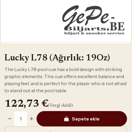
Lucky L78 (Ağırlık: 19Oz)
The Lucky L78 pool cue has a bold design with striking
graphic elements. This cue offers excellent balance and
playing feel, and is perfect for the player who is not afraid
to stand out at the pool table.
122,73
€
(Vergi dahil)
Sepete ekle