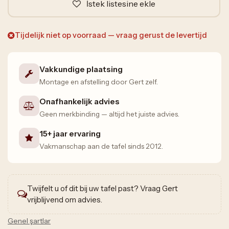
İstek listesine ekle
Tijdelijk niet op voorraad — vraag gerust de levertijd
Vakkundige plaatsing
Montage en afstelling door Gert zelf.
Onafhankelijk advies
Geen merkbinding — altijd het juiste advies.
15+ jaar ervaring
Vakmanschap aan de tafel sinds 2012.
Twijfelt u of dit bij uw tafel past? Vraag Gert
vrijblijvend om advies.
Genel şartlar