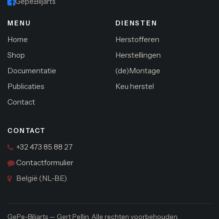
Gepe.Biljarts
MENU
DIENSTEN
Home
Herstofferen
Shop
Herstellingen
Documentatie
(de)Montage
Publicaties
Keu herstel
Contact
CONTACT
+32 473 85 88 27
Contactformulier
België (NL-BE)
GePe-Biljarts — Gert Pellin. Alle rechten voorbehouden.