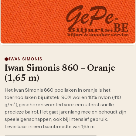
IWAN SIMONIS
Iwan Simonis 860 – Oranje
(1,65 m)
Het Iwan Simonis 860 poollaken in oranje is het
toernooilaken bij uitstek: 90% wol en 10% nylon (410
g/m²), geschoren worsted voor een uiterst snelle,
precieze balrol. Het gaat jarenlang mee en behoudt zijn
speeleigenschappen, ook bij intensief gebruik.
Leverbaar in een baanbreedte van 1,65 m.