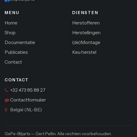
MENU
DIENSTEN
Home
Herstofferen
Shop
Herstellingen
Documentatie
(de)Montage
Publicaties
Keu herstel
Contact
CONTACT
+32 473 85 88 27
Contactformulier
België (NL-BE)
GePe-Biljarts — Gert Pellin. Alle rechten voorbehouden.